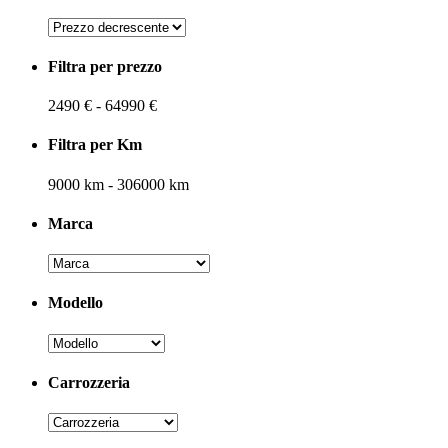
Filtra per prezzo
2490
€
-
64990
€
Filtra per Km
9000
km
-
306000
km
Marca
Modello
Carrozzeria