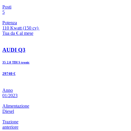
Posti
5
Potenza
110 Kwatt
(
150
cv)
Tua da € al mese
AUDI Q3
35 2.0 TDI S tronic
29740 €
Anno
01/2023
Alimentazione
Diesel
Trazione
anteriore