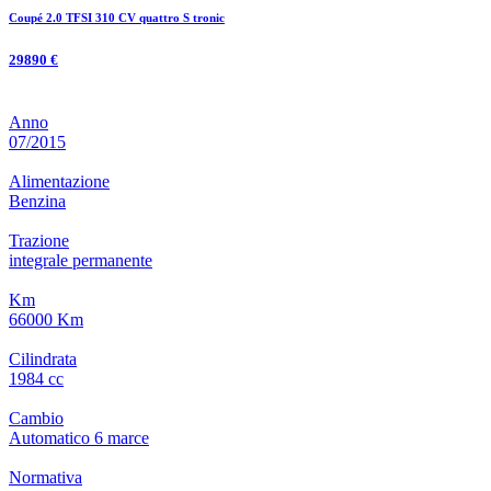
Coupé 2.0 TFSI 310 CV quattro S tronic
29890 €
Anno
07/2015
Alimentazione
Benzina
Trazione
integrale permanente
Km
66000 Km
Cilindrata
1984 cc
Cambio
Automatico
6
marce
Normativa