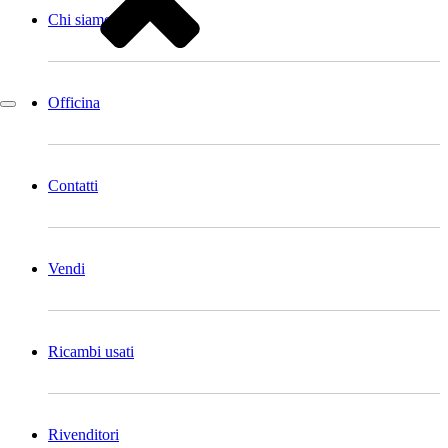
Chi siamo
Officina
Contatti
Vendi
Ricambi usati
Rivenditori