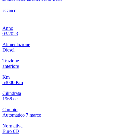
29790 €
Anno
03/2023
Alimentazione
Diesel
Trazione
anteriore
Km
53000 Km
Cilindrata
1968 cc
Cambio
Automatico
7
marce
Normativa
Euro 6D