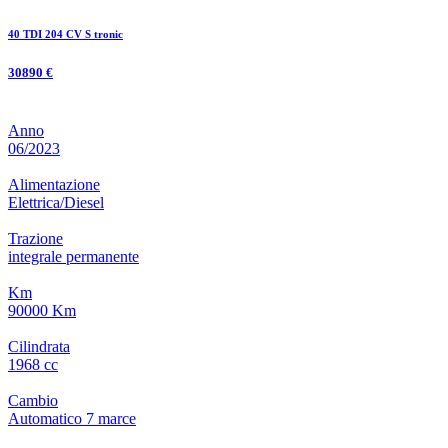
40 TDI 204 CV S tronic
30890 €
Anno
06/2023
Alimentazione
Elettrica/Diesel
Trazione
integrale permanente
Km
90000 Km
Cilindrata
1968 cc
Cambio
Automatico
7
marce