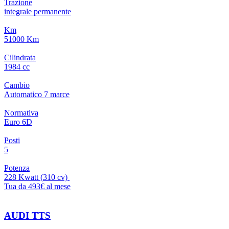
Trazione
integrale permanente
Km
51000 Km
Cilindrata
1984 cc
Cambio
Automatico
7
marce
Normativa
Euro 6D
Posti
5
Potenza
228 Kwatt
(
310
cv)
Tua da 493€ al mese
AUDI TTS