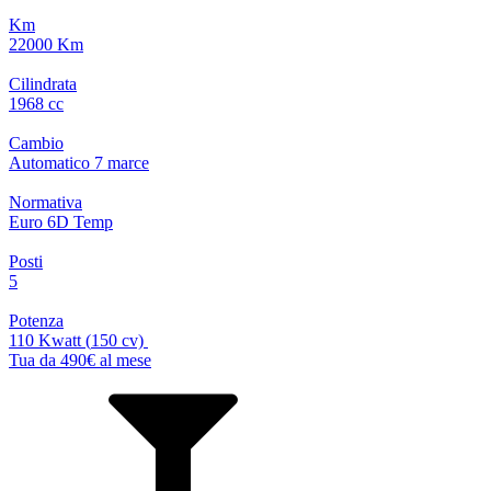
Km
22000 Km
Cilindrata
1968 cc
Cambio
Automatico
7
marce
Normativa
Euro 6D Temp
Posti
5
Potenza
110 Kwatt
(
150
cv)
Tua da 490€ al mese