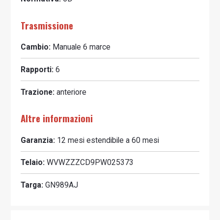
Trasmissione
Cambio:
Manuale
6
marce
Rapporti:
6
Trazione:
anteriore
Altre informazioni
Garanzia:
12 mesi estendibile a 60 mesi
Telaio:
WVWZZZCD9PW025373
Targa:
GN989AJ