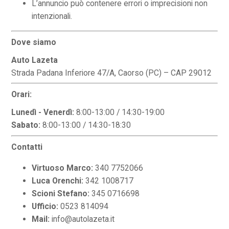
L’annuncio può contenere errori o imprecisioni non
intenzionali.
Dove siamo
Auto Lazeta
Strada Padana Inferiore 47/A, Caorso (PC) – CAP 29012
Orari:
Lunedì - Venerdì:
8:00-13:00 / 14:30-19:00
Sabato:
8:00-13:00 / 14:30-18:30
Contatti
Virtuoso Marco:
340 7752066
Luca Orenchi:
342 1008717
Scioni Stefano:
345 0716698
Ufficio:
0523 814094
Mail:
info@autolazeta.it