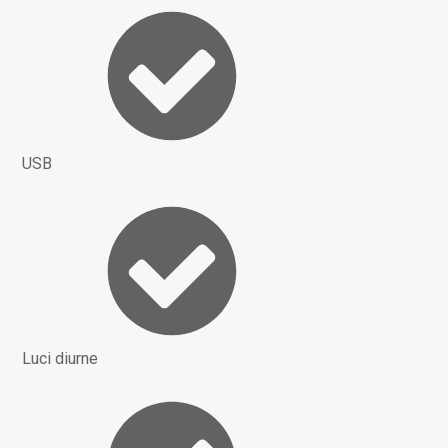
USB
Luci diurne