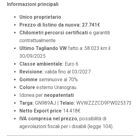
Informazioni principali
Unico proprietario
Prezzo di listino da nuova: 27.741€
Chilometri percorsi certificati
e garantiti
contrattualmente
Ultimo Tagliando VW
fatto a: 58.023 km il
30/09/2025
Classe ambientale:
Euro 6
Revisione:
valida fino al 03/2027
Gomme
seminuove al 70%.
Colore
esterno Uranograu.
Idonea per
neopatentati
Targa:
GN989AJ |
Telaio:
WVWZZZCD9PW025373
Netto Export price
14.418€
IVA compresa nel prezzo
, possibilità di
agevolazioni fiscali per i disabili (legge 104).