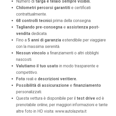
Numero di
targa e telaio sempre visibili.
Chilometri percorsi garantiti
e certificati
contrattualmente.
68 controlli tecnici
prima della consegna.
Tagliando pre-consegna
e
assistenza post-
vendita
dedicata.
Fino a
5 anni di garanzia
estendibile per viaggiare
con la massima serenità.
Nessun vincolo
a finanziamenti o altri obblighi
nascosti.
Valutiamo il tuo usato
in modo trasparente e
competitivo.
Foto
reali e
descrizioni veritiere.
Possibilità di assicurazione
e
finanziamento
personalizzati.
Questa vettura è disponibile per il
test drive
ed è
prenotabile online; per maggiori informazioni e tante
altre foto in HD visita: www.autolazeta.it