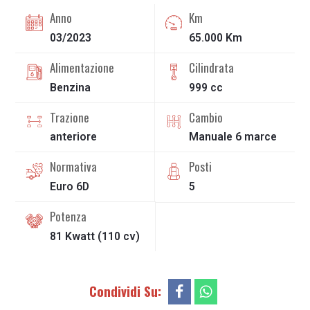
Anno
Km
03/2023
65.000 Km
Alimentazione
Cilindrata
Benzina
999 cc
Trazione
Cambio
anteriore
Manuale
6
marce
Normativa
Posti
Euro 6D
5
Potenza
81 Kwatt
(
110
cv)
Condividi Su: