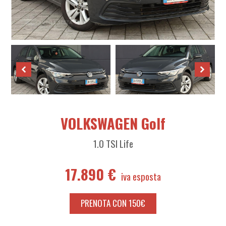
VOLKSWAGEN Golf
1.0 TSI Life
17.890 €
PRENOTA CON 150€