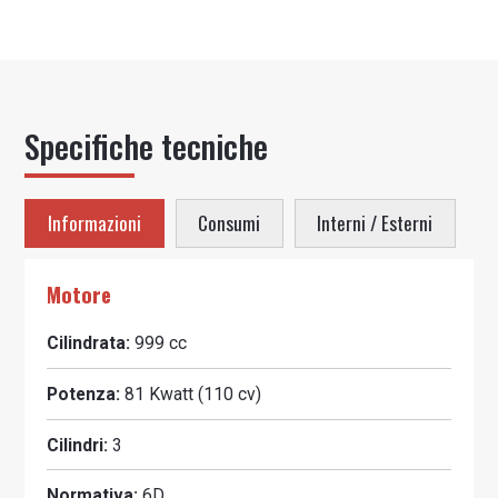
Specifiche tecniche
Informazioni
Consumi
Interni / Esterni
Motore
Cilindrata:
999 cc
Potenza:
81 Kwatt
(
110
cv)
Cilindri:
3
Normativa:
6D