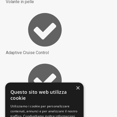
Volante in pelle
Adaptive Cruise Control
×
Questo sito web utilizza
cookie
Monitoraggio pressione pneumatici
Utilizziamo i cookie per personalizzare
contenuti, annunci e per analizzare il nostro
traffico. Condividiamo inoltre informazioni