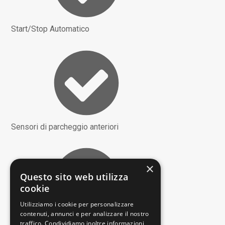
Start/Stop Automatico
Sensori di parcheggio anteriori
×
Questo sito web utilizza
cookie
Utilizziamo i cookie per personalizzare
contenuti, annunci e per analizzare il nostro
traffico. Condividiamo inoltre informazioni
Telecamera per parcheggio assistito