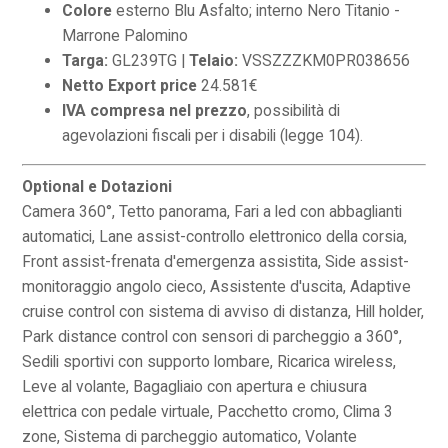
Colore
esterno Blu Asfalto;
interno Nero Titanio -
Marrone Palomino
Targa:
GL239TG |
Telaio:
VSSZZZKM0PR038656
Netto Export price
24.581€
IVA compresa nel prezzo
, possibilità di
agevolazioni fiscali per i disabili (legge 104).
Optional e Dotazioni
Camera 360°, Tetto panorama, Fari a led con abbaglianti
automatici, Lane assist-controllo elettronico della corsia,
Front assist-frenata d'emergenza assistita, Side assist-
monitoraggio angolo cieco, Assistente d'uscita, Adaptive
cruise control con sistema di avviso di distanza, Hill holder,
Park distance control con sensori di parcheggio a 360°,
Sedili sportivi con supporto lombare, Ricarica wireless,
Leve al volante, Bagagliaio con apertura e chiusura
elettrica con pedale virtuale, Pacchetto cromo, Clima 3
zone, Sistema di parcheggio automatico, Volante