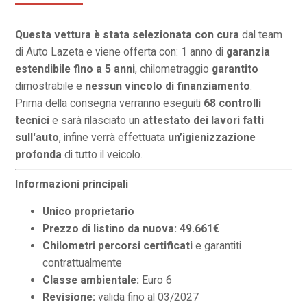
Questa vettura è stata selezionata con cura
dal team
di Auto Lazeta e viene offerta con: 1 anno di
garanzia
estendibile fino a 5 anni
, chilometraggio
garantito
dimostrabile e
nessun vincolo di finanziamento
.
Prima della consegna verranno eseguiti
68 controlli
tecnici
e sarà rilasciato un
attestato dei lavori fatti
sull'auto
, infine verrà effettuata
un’igienizzazione
profonda
di tutto il veicolo.
Informazioni principali
Unico proprietario
Prezzo di listino da nuova: 49.661€
Chilometri percorsi certificati
e garantiti
contrattualmente
Classe ambientale:
Euro 6
Revisione:
valida fino al 03/2027