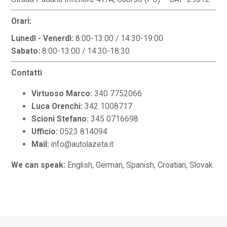
Orari:
Lunedì - Venerdì:
8:00-13:00 / 14:30-19:00
Sabato:
8:00-13:00 / 14:30-18:30
Contatti
Virtuoso Marco:
340 7752066
Luca Orenchi:
342 1008717
Scioni Stefano:
345 0716698
Ufficio:
0523 814094
Mail:
info@autolazeta.it
We can speak:
English, German, Spanish, Croatian, Slovak.