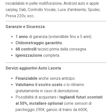
riscaldabile in pelle multifunzione, Android auto e apple
carplay, Dab, Controllo Vocale, Luce d'ambiente, Spoiler,
Presa 220v, ecc...
Garanzie e Sicurezza
1 anno
di garanzia (estendibile fino a 5 anni).
Chilometraggio garantito.
68 controlli
tecnici prima della consegna.
Igienizzazione
completa.
Servizi aggiuntivi Auto Lazeta
Finanziabile
anche senza anticipo.
Valutiamo il vostro usato
o lo ritiriamo
gratuitamente in caso di demolizione.
Possibilità di acquistare i
tagliandi futuri scontati
al 50%,
installare optional
come sensori di
parcheggio 290€, gancio di traino da 600€,