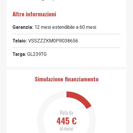
Altre informazioni
Garanzia:
12 mesi estendibile a 60 mesi
Telaio:
VSSZZZKM0PR038656
Targa:
GL239TG
Simulazione finanziamento
Rata da
445
€
al mese