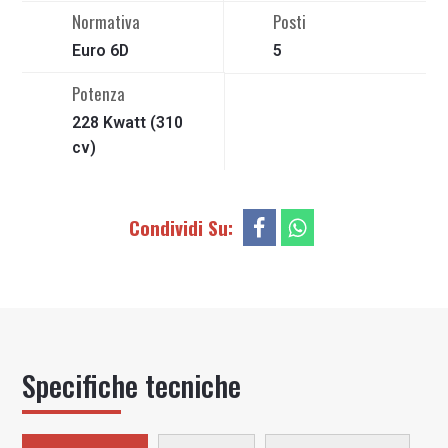
Normativa
Posti
Euro 6D
5
Potenza
228 Kwatt
(
310
cv)
Condividi Su:
Specifiche tecniche