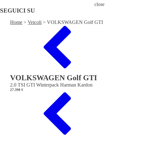
close
SEGUICI SU
Home
>
Veicoli
>
VOLKSWAGEN Golf GTI
VOLKSWAGEN Golf GTI
2.0 TSI GTI Winterpack Harman Kardon
27.390 €