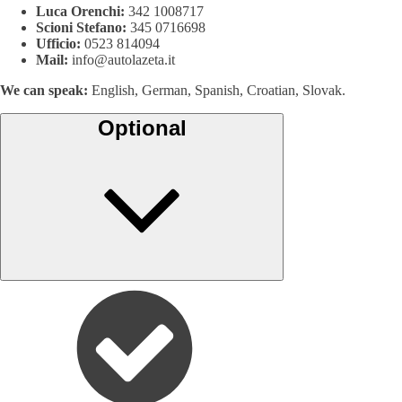
Luca Orenchi:
342 1008717
Scioni Stefano:
345 0716698
Ufficio:
0523 814094
Mail:
info@autolazeta.it
We can speak:
English, German, Spanish, Croatian, Slovak.
Optional