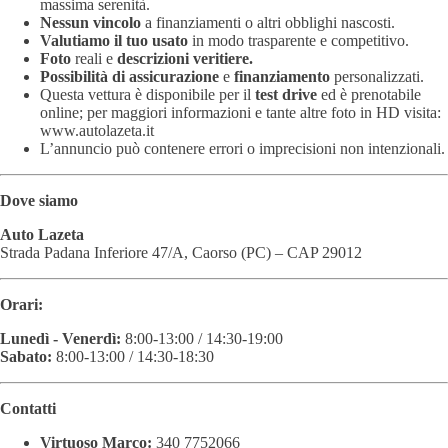
massima serenità.
Nessun vincolo
a finanziamenti o altri obblighi nascosti.
Valutiamo il tuo usato
in modo trasparente e competitivo.
Foto
reali e
descrizioni veritiere.
Possibilità di assicurazione
e
finanziamento
personalizzati.
Questa vettura è disponibile per il
test drive
ed è prenotabile
online; per maggiori informazioni e tante altre foto in HD visita:
www.autolazeta.it
L’annuncio può contenere errori o imprecisioni non intenzionali.
Dove siamo
Auto Lazeta
Strada Padana Inferiore 47/A, Caorso (PC) – CAP 29012
Orari:
Lunedì - Venerdì:
8:00-13:00 / 14:30-19:00
Sabato:
8:00-13:00 / 14:30-18:30
Contatti
Virtuoso Marco:
340 7752066