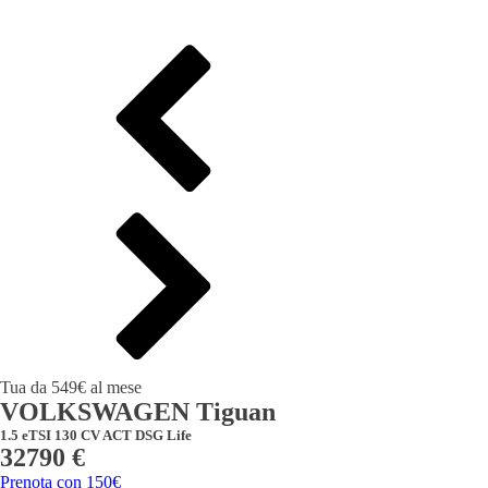
Tua da 549€ al mese
VOLKSWAGEN Tiguan
1.5 eTSI 130 CV ACT DSG Life
32790 €
Prenota con 150€