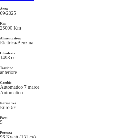
Anno
09/2025
Km
25000 Km
Alimentazione
Elettrica/Benzina
Cilindrata
1498 cc
Trazione
anteriore
Cambio
Automatico
7
marce
Automatico
Normativa
Euro 6E
Posti
5
Potenza
96 Kwatt
(
131
cv)